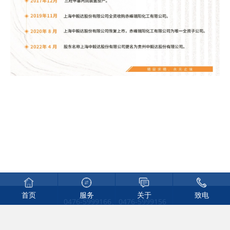
服务
关于
致电
首页
0476-5999166、0476-5999156
内蒙古赤峰高新技术产业开发区元宝山产业园
蒙ICP备14003607号-1
©2026 All Rights Reserved