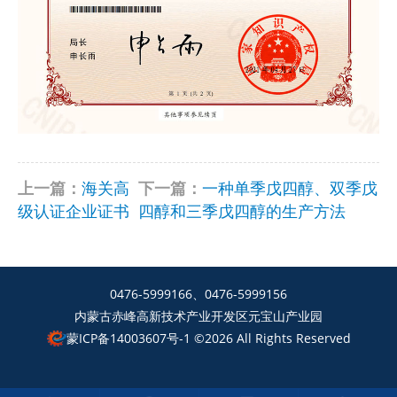
上一篇：
海关高
下一篇：
一种单季戊四醇、双季戊
级认证企业证书
四醇和三季戊四醇的生产方法
0476-5999166、0476-5999156
内蒙古赤峰高新技术产业开发区元宝山产业园
蒙ICP备14003607号-1
©2026 All Rights Reserved