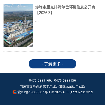
赤峰市重点排污单位环境信息公开表
【2026.3】
...
- 了解更多 -
0476-5999166、0476-5999156
内蒙古赤峰高新技术产业开发区元宝山产业园
蒙ICP备14003607号-1
©2026 All Rights Reserved