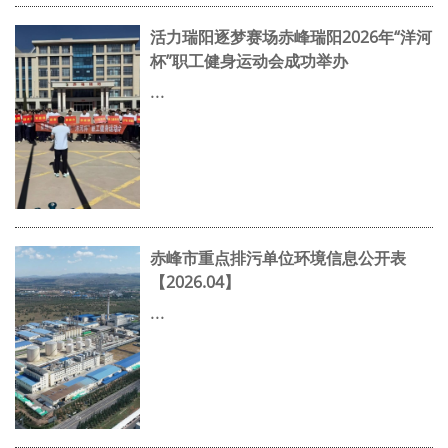
活力瑞阳逐梦赛场赤峰瑞阳2026年“洋河
杯”职工健身运动会成功举办
...
赤峰市重点排污单位环境信息公开表
【2026.04】
...