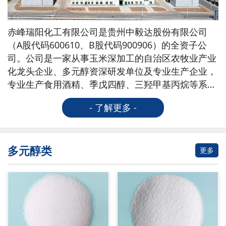
赤峰瑞阳化工有限公司是贵州中毅达股份有限公司
（A股代码600610、B股代码900906）的全资子公
司。公司是一家从事玉米深加工的自治区农牧业产业
化龙头企业、多元醇资深研发单位及专业生产企业，
专业生产食用酒精、季戊四醇、三羟甲基丙烷等系列
产品。公司是国家高新技术企业、国家级绿色工厂、
- 了解更多 -
自治区科技领军企
多元醇类
更多