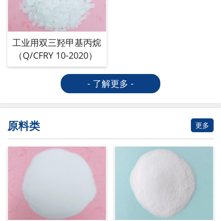
工业用双三羟甲基丙烷
（Q/CFRY 10-2020）
- 了解更多 -
原料类
更多